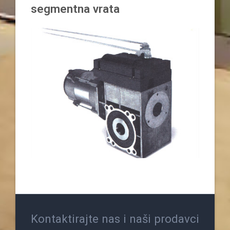
segmentna vrata
Kontaktirajte nas i naši prodavci