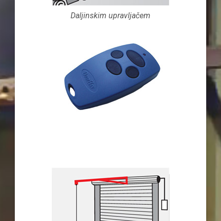
Daljinskim upravljačem