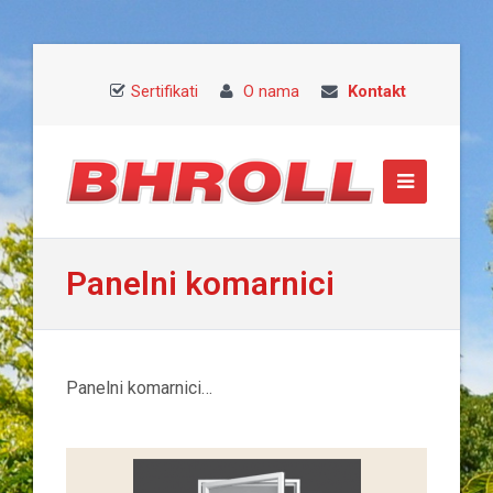
Sertifikati
O nama
Kontakt
Panelni komarnici
Panelni komarnici…