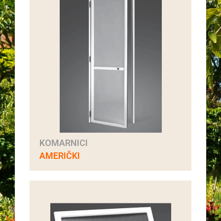
KOMARNICI
AMERIČKI