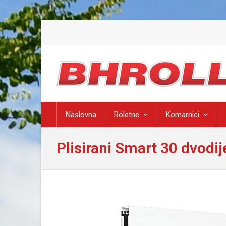
Naslovna
Roletne
Komarnici
Plisirani Smart 30 dvodij